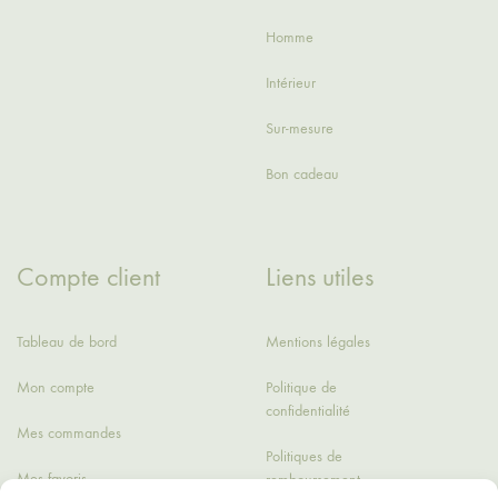
Homme
Intérieur
Sur-mesure
Bon cadeau
Compte client
Liens utiles
Tableau de bord
Mentions légales
Mon compte
Politique de
confidentialité
Mes commandes
Politiques de
Mes favoris
remboursement