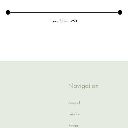
Price:
€0
—
€250
Navigation
Accueil
Femme
Enfant