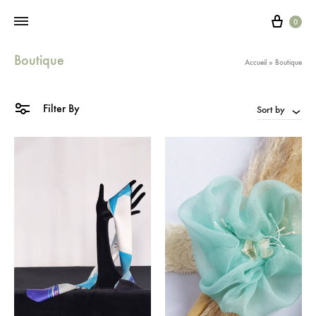
0
Boutique
Accueil
»
Boutique
Filter By
Sort by