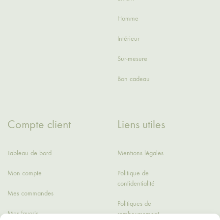
Homme
Intérieur
Sur-mesure
Bon cadeau
Compte client
Liens utiles
Tableau de bord
Mentions légales
Mon compte
Politique de
confidentialité
Mes commandes
Politiques de
Mes favoris
remboursement