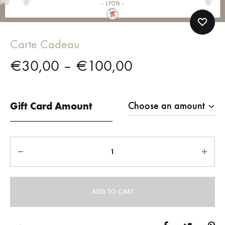
Carte Cadeau
€
30,00
–
€
100,00
Gift Card Amount
Quantity
ADD TO CART