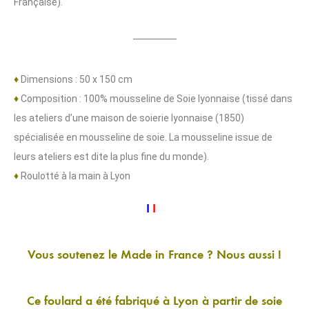
Française).
_______
♦
Dimensions : 50 x 150 cm
♦
Composition : 100% mousseline de Soie lyonnaise (tissé dans
les ateliers d’une maison de soierie lyonnaise (1850)
spécialisée en mousseline de soie. La mousseline issue de
leurs ateliers est dite la plus fine du monde).
♦
Roulotté à la main à Lyon
I
I
I
Vous soutenez le Made in France ? Nous aussi !
Ce foulard a été fabriqué à Lyon à partir de soie