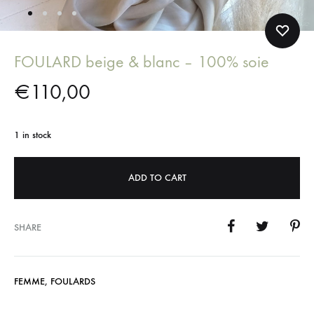
FOULARD beige & blanc – 100% soie
€
110,00
1 in stock
ADD TO CART
SHARE
FEMME
,
FOULARDS