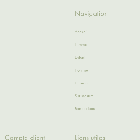
Navigation
Accueil
Femme
Enfant
Homme
Intérieur
Sur-mesure
Bon cadeau
Compte client
Liens utiles