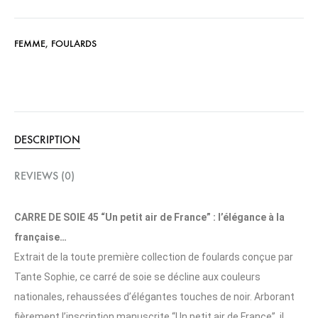
FEMME
,
FOULARDS
DESCRIPTION
REVIEWS (0)
CARRE DE SOIE 45 “Un petit air de France” : l’élégance à la
française…
Extrait de la toute première collection de foulards conçue par
Tante Sophie, ce carré de soie se décline aux couleurs
nationales, rehaussées d’élégantes touches de noir. Arborant
fièrement l’inscription manuscrite “Un petit air de France”, il