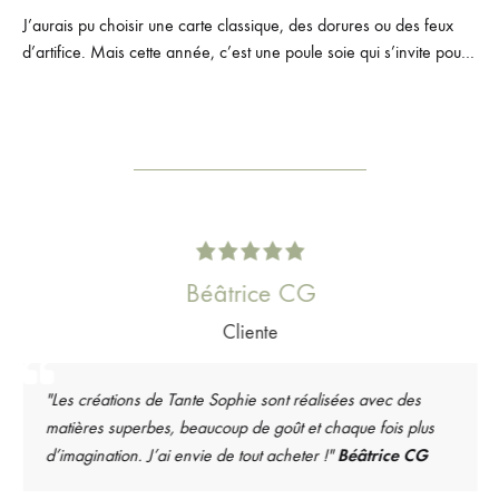
J’aurais pu choisir une carte classique, des dorures ou des feux
d’artifice. Mais cette année, c’est une poule soie qui s’invite pour
vous souhaiter le meilleur ! Un peu inattendue,…
Béâtrice CG
Cliente
"Les créations de Tante Sophie sont réalisées avec des
matières superbes, beaucoup de goût et chaque fois plus
d’imagination. J’ai envie de tout acheter !"
Béâtrice CG