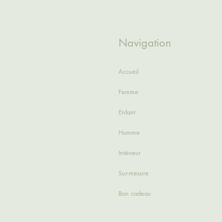
Navigation
Accueil
Femme
Enfant
Homme
Intérieur
Sur-mesure
Bon cadeau