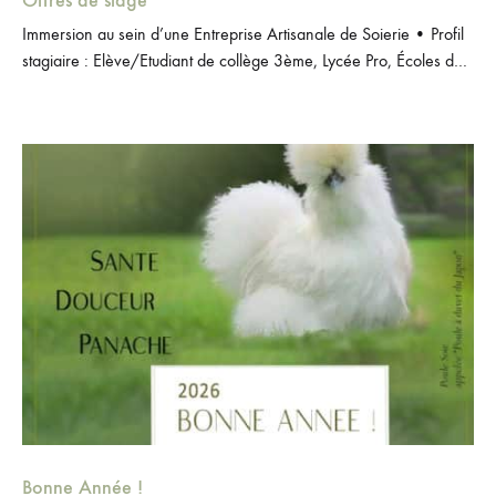
Offres de stage
Immersion au sein d’une Entreprise Artisanale de Soierie • Profil
stagiaire : Elève/Etudiant de collège 3ème, Lycée Pro, Écoles de
Mode/Textile, Enseignement Supérieur • Durée : À convenir
selon les…
Bonne Année !