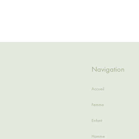
Navigation
Accueil
Femme
Enfant
Homme