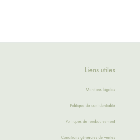
Liens utiles
Mentions légales
Politique de confidentialité
Politiques de remboursement
Conditions générales de ventes