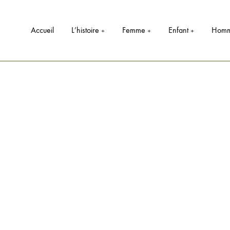
Accueil
L’histoire
Femme
Enfant
Hom
+
+
+